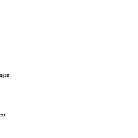
ingen!
ect!