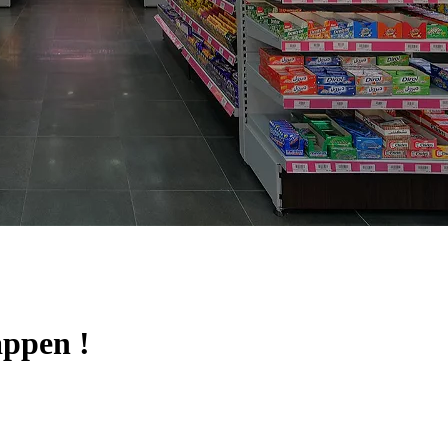
appen !