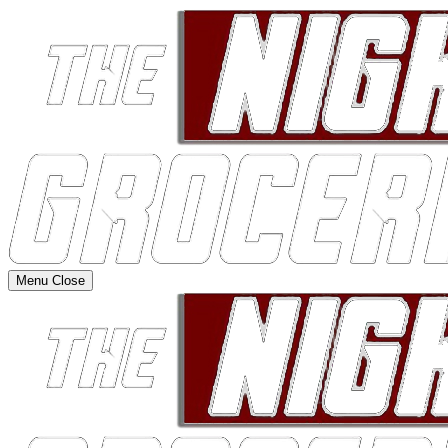
Menu
Close