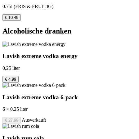
0.75l (FRIS & FRUITIG)
€ 10.49
Alcoholische dranken
Lavish extreme vodka energy
0,25 liter
€ 4.99
Lavish extreme vodka 6-pack
6 × 0,25 liter
Ausverkauft
€ 27.99
Lavish rum cola