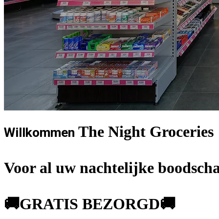
The Night Groceries
Willkommen
Voor al uw nachtelijke boodsch
🚚GRATIS BEZORGD🚚